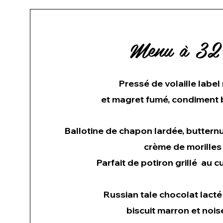
Menu à 3
Pressé de volaille label
et magret fumé, condiment 
Ballotine de chapon lardée, butternu
crème de morilles
Parfait de potiron grillé au c
Russian tale chocolat lacté
biscuit marron et nois