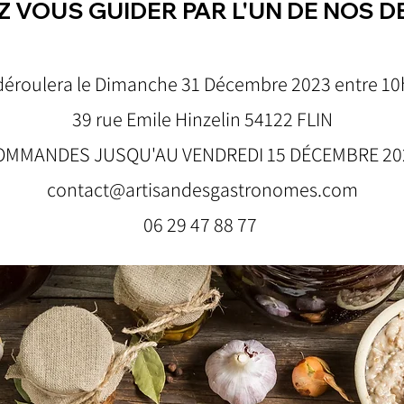
Z VOUS GUIDER PAR L'UN DE NOS 
e déroulera le Dimanche 31 Décembre 2023 entre 1
39 rue Emile Hinzelin 54122 FLIN
OMMANDES JUSQU'AU VENDREDI 15 DÉCEMBRE 20
contact@artisandesgastronomes.com
06 29 47 88 77