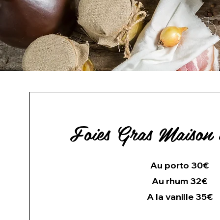
Foies Gras Maison
Au porto 30€
Au rhum 32€
A la vanille 35€