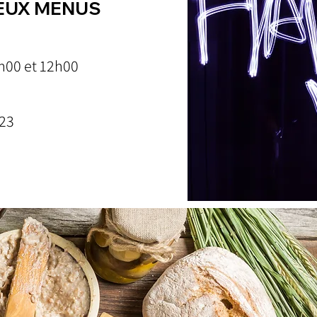
DEUX MENUS
0h00 et 12h00
23