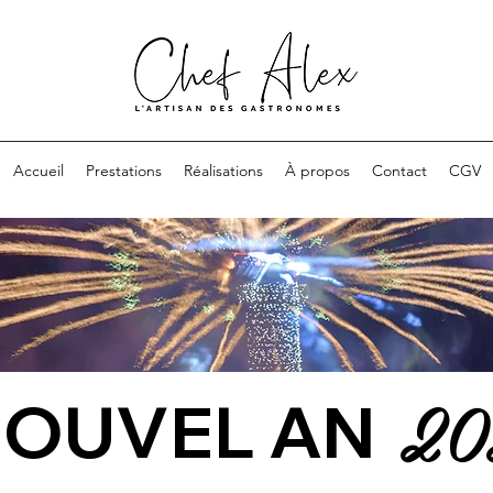
Accueil
Prestations
Réalisations
À propos
Contact
CGV
20
OUVEL AN