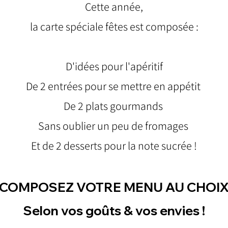
Cette année,
la carte spéciale fêtes est composée :
D'idées pour l'apéritif
De 2 entrées pour se mettre en appétit
De 2 plats gourmands
Sans oublier un peu de fromages
Et de
2 desserts pour la note sucrée !
COMPOSE
Z V
OTRE MENU AU CHOI
Selon vos goûts & vos envies !